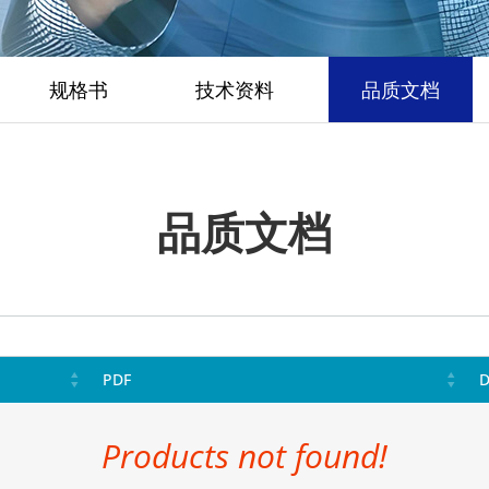
规格书
技术资料
品质文档
品质文档
PDF
D
Products not found!