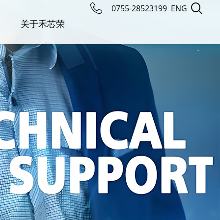
0755-28523199
ENG
关于禾芯荣