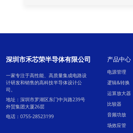
深圳市禾芯荣半导体有限公司
产品中心
电源管理
一家专注于高性能、高质量集成电路设
计研发和销售的高科技半导体设计公
逻辑&转换
司。
运算放大器
地址：深圳市罗湖区东门中兴路239号
比较器
外贸集团大厦26层
音频功放
电话：0755-28523199
场效应管