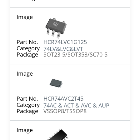
HCR74LVC1G125
74LV&LVC&LVT
SOT23-5/SOT353/SC70-5
HCR74AVC2T45
74AC & ACT & AVC & AUP
VSSOP8/TSSOP8