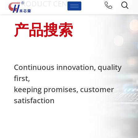
-PRODUCT CENTER
产品搜索
Continuous innovation, quality
first,
keeping promises, customer
satisfaction