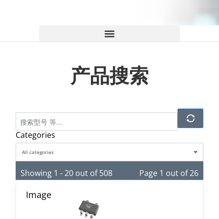
产品搜索
Categories
All categories
Showing 1 - 20 out of 508
Page 1 out of 26