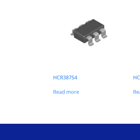
HCR38754
HC
Read more
Re