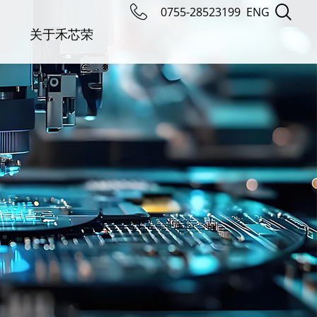
0755-28523199
ENG
关于禾芯荣