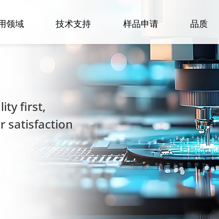
用领域
技术支持
样品申请
品质
ty first,
 satisfaction