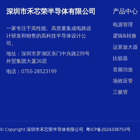
深圳市禾芯荣半导体有限公司
产品中心
电源管理
一家专注于高性能、高质量集成电路设
计研发和销售的高科技半导体设计公
逻辑&转换
司。
运算放大器
地址：深圳市罗湖区东门中兴路239号
比较器
外贸集团大厦26层
音频功放
电话：0755-28523199
场效应管
三极管
© Copyright
深圳市禾芯荣半导体有限公司
粤ICP备2024338753号