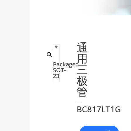
通
用
Package:
三
SOT-
23
极
管
BC817LT1G