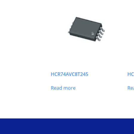
HCR74AVC8T245
HC
Read more
Re