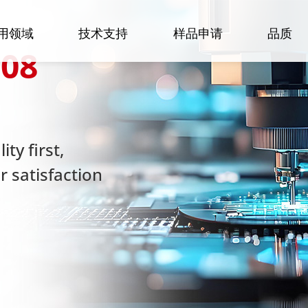
用领域
技术支持
样品申请
品质
08
ty first,
 satisfaction