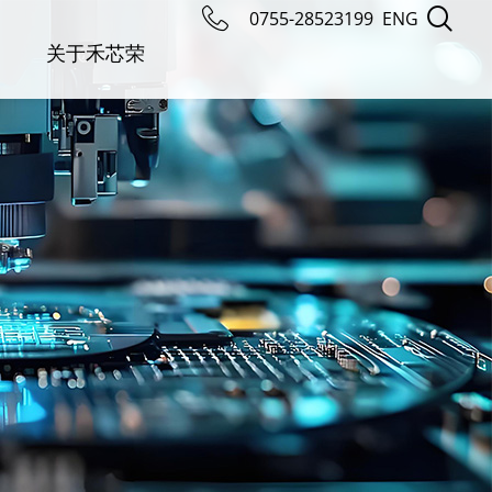
0755-28523199
ENG
关于禾芯荣