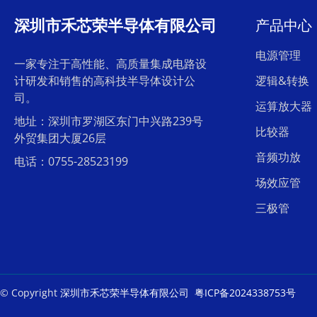
深圳市禾芯荣半导体有限公司
产品中心
电源管理
一家专注于高性能、高质量集成电路设
计研发和销售的高科技半导体设计公
逻辑&转换
司。
运算放大器
地址：深圳市罗湖区东门中兴路239号
比较器
外贸集团大厦26层
音频功放
电话：0755-28523199
场效应管
三极管
© Copyright
深圳市禾芯荣半导体有限公司
粤ICP备2024338753号