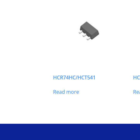
HCR74HC/HCT541
HC
Read more
Re