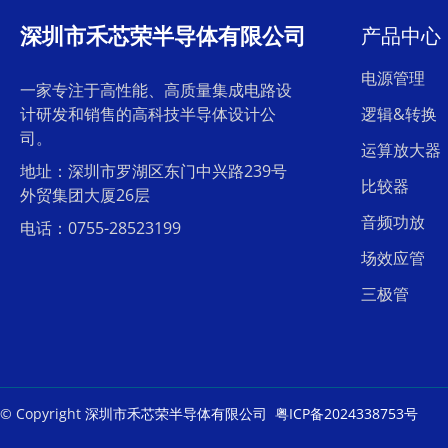
深圳市禾芯荣半导体有限公司
产品中心
电源管理
一家专注于高性能、高质量集成电路设
计研发和销售的高科技半导体设计公
逻辑&转换
司。
运算放大器
地址：深圳市罗湖区东门中兴路239号
比较器
外贸集团大厦26层
音频功放
电话：0755-28523199
场效应管
三极管
© Copyright
深圳市禾芯荣半导体有限公司
粤ICP备2024338753号