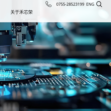
0755-28523199
ENG
关于禾芯荣