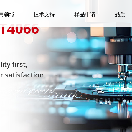
用领域
技术支持
样品申请
品质
T4066
ty first,
 satisfaction