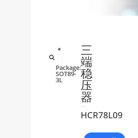
三
端
Package:
稳
SOT89-
3L
压
器
HCR78L09