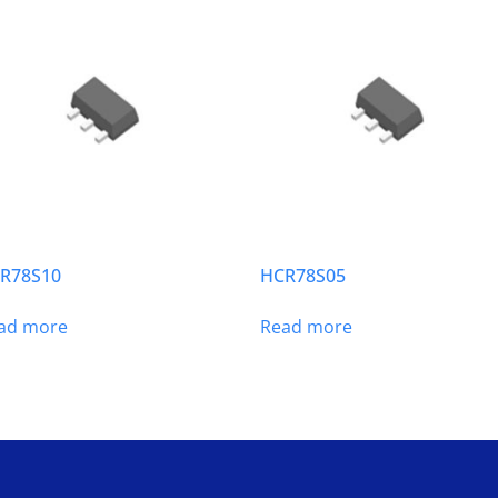
R78S10
HCR78S05
ad more
Read more