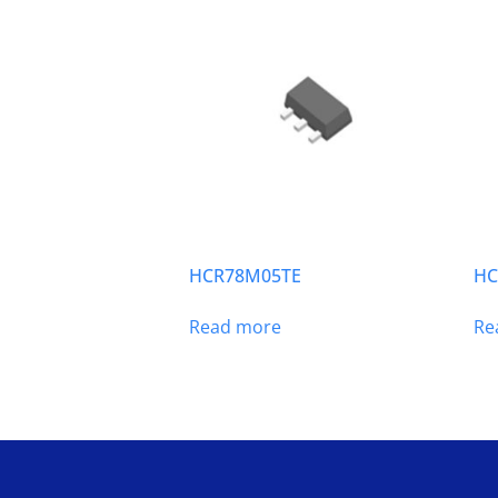
HCR78M05TE
HC
Read more
Re