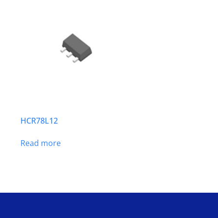
HCR78L12
Read more