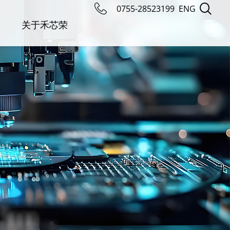
0755-28523199
ENG
关于禾芯荣