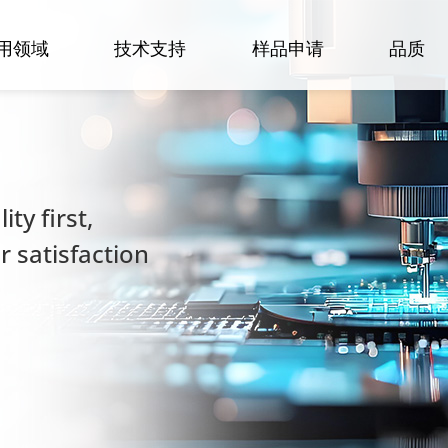
用领域
技术支持
样品申请
品质
ty first,
 satisfaction