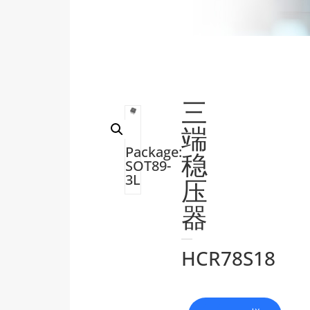
三
端
Package:
稳
SOT89-
3L
压
器
HCR78S18