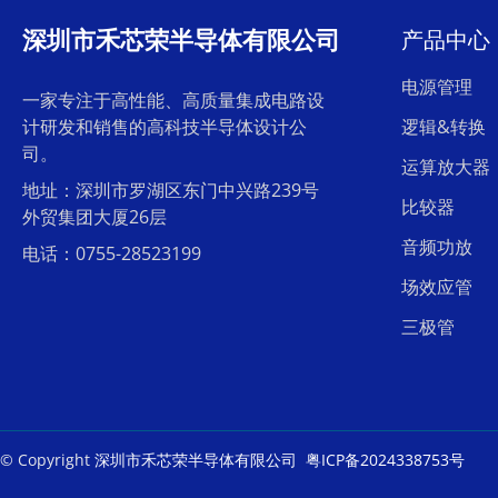
深圳市禾芯荣半导体有限公司
产品中心
电源管理
一家专注于高性能、高质量集成电路设
计研发和销售的高科技半导体设计公
逻辑&转换
司。
运算放大器
地址：深圳市罗湖区东门中兴路239号
比较器
外贸集团大厦26层
音频功放
电话：0755-28523199
场效应管
三极管
© Copyright
深圳市禾芯荣半导体有限公司
粤ICP备2024338753号