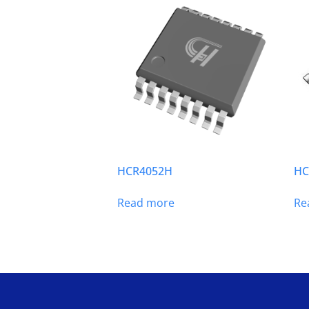
HCR4052H
HC
Read more
Re