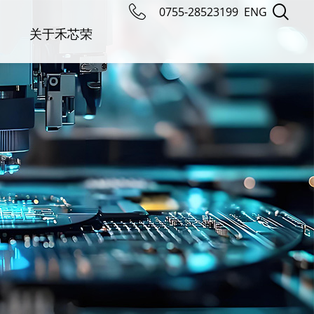
0755-28523199
ENG
关于禾芯荣