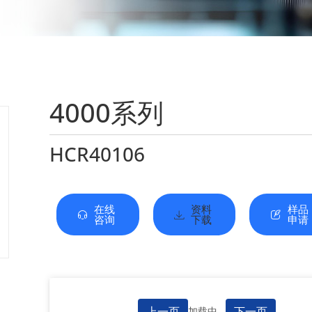
4000系列
HCR40106
在线
资料
样品
咨询
下载
申请
上一页
下一页
加载中...