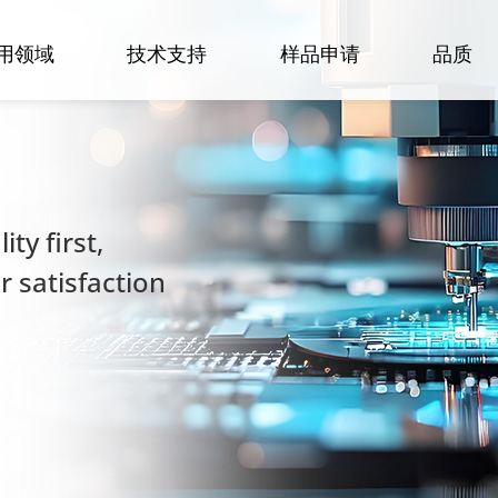
用领域
技术支持
样品申请
品质
ty first,
 satisfaction