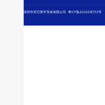
© Copyright
深圳市禾芯荣半导体有限公司
粤ICP备2024338753号