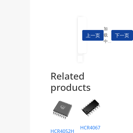
加
上一页
下一页
载
中...
Related
products
HCR4067
HCR4052H