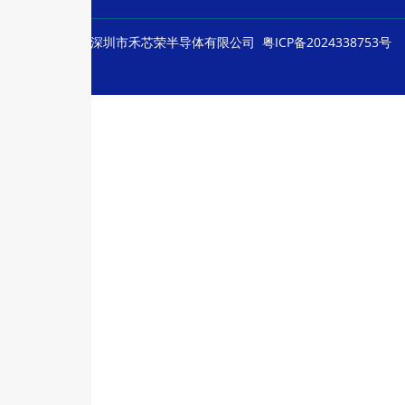
© Copyright
深圳市禾芯荣半导体有限公司
粤ICP备2024338753号