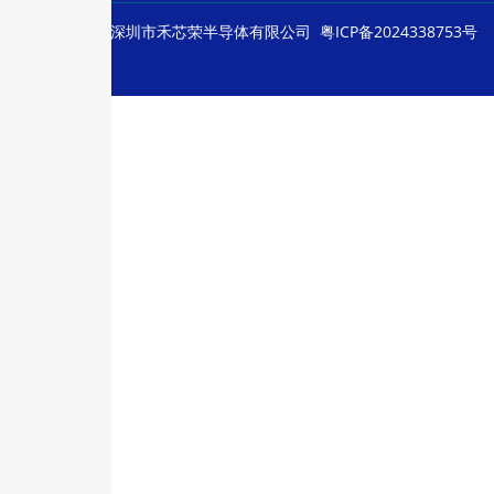
© Copyright
深圳市禾芯荣半导体有限公司
粤ICP备2024338753号