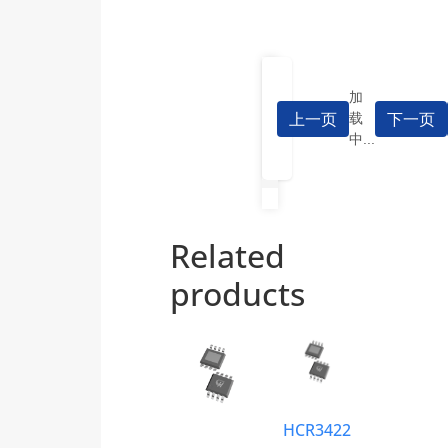
加
上一页
下一页
载
中...
Related
products
HCR3422