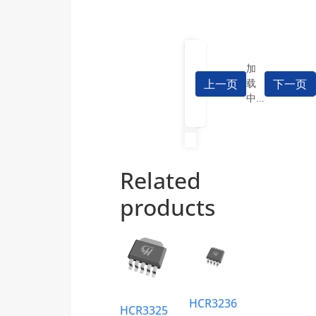
加
上一页
下一页
载
中...
Related
products
HCR3236
HCR3325