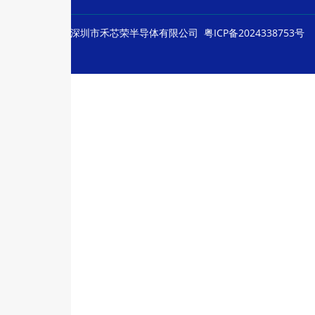
© Copyright
深圳市禾芯荣半导体有限公司
粤ICP备2024338753号