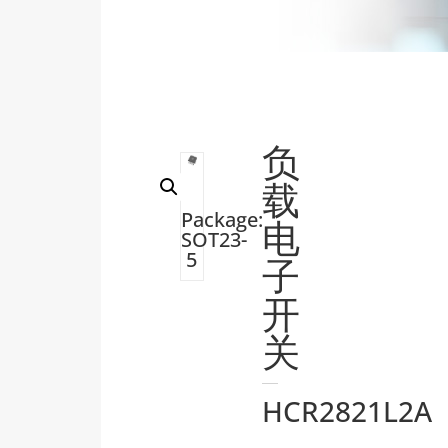
负
载
Package:
电
SOT23-
5
子
开
关
HCR2821L2A