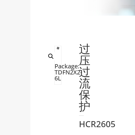
过
压
Package:
过
TDFN2X2-
6L
流
保
护
HCR2605