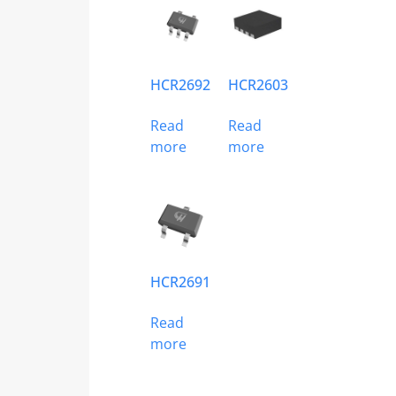
HCR2692
HCR2603
Read
Read
more
more
HCR2691
Read
more