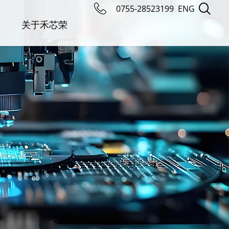
0755-28523199
ENG
关于禾芯荣