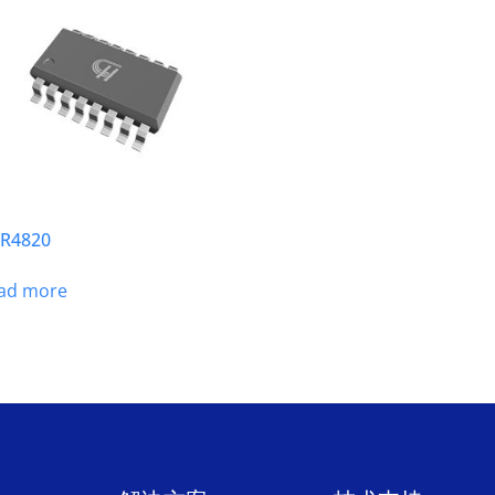
R4820
ad more