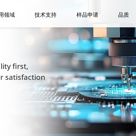
用领域
技术支持
样品申请
品质
ty first,
 satisfaction