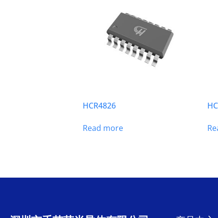
HCR4826
HC
Read more
Re