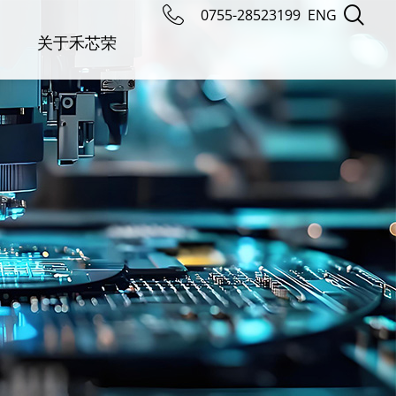
0755-28523199
ENG
关于禾芯荣