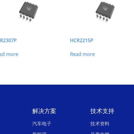
R2307P
HCR2215P
ad more
Read more
解决方案
技术支持
汽车电子
技术资料