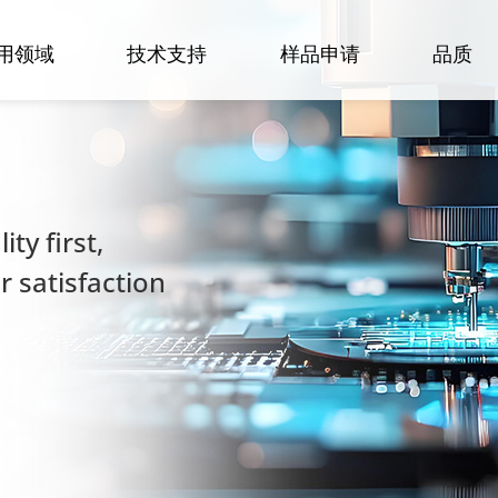
用领域
技术支持
样品申请
品质
ty first,
 satisfaction