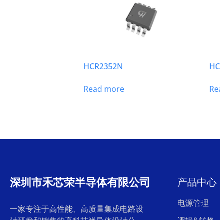
HCR2352N
HC
Read more
Re
深圳市禾芯荣半导体有限公司
产品中心
电源管理
一家专注于高性能、高质量集成电路设