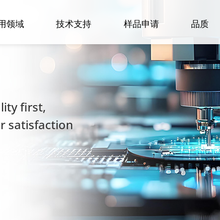
用领域
技术支持
样品申请
品质
ty first,
 satisfaction