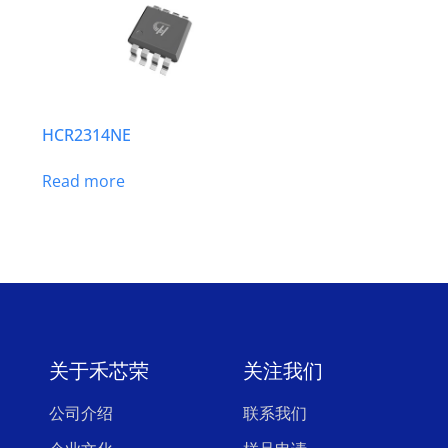
HCR2314NE
Read more
关于禾芯荣
关注我们
公司介绍
联系我们