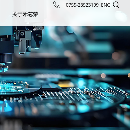
0755-28523199
ENG
关于禾芯荣