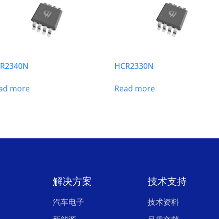
R2340N
HCR2330N
ad more
Read more
解决方案
技术支持
汽车电子
技术资料