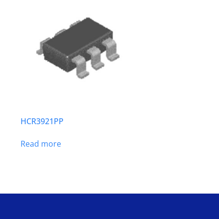
HCR3921PP
Read more