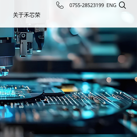
0755-28523199
ENG
关于禾芯荣