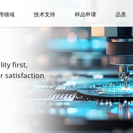
用领域
技术支持
样品申请
品质
ty first,
 satisfaction