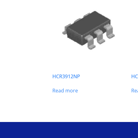
HCR3912NP
HC
Read more
Re