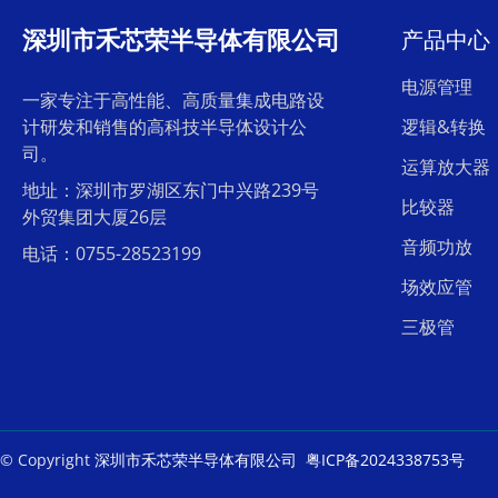
深圳市禾芯荣半导体有限公司
产品中心
电源管理
一家专注于高性能、高质量集成电路设
计研发和销售的高科技半导体设计公
逻辑&转换
司。
运算放大器
地址：深圳市罗湖区东门中兴路239号
比较器
外贸集团大厦26层
音频功放
电话：0755-28523199
场效应管
三极管
© Copyright
深圳市禾芯荣半导体有限公司
粤ICP备2024338753号