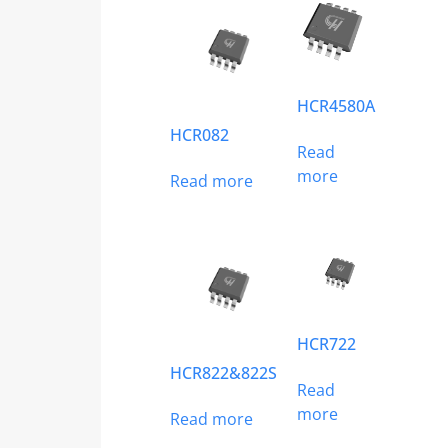
HCR4580A
HCR082
Read
more
Read more
HCR722
HCR822&822S
Read
more
Read more