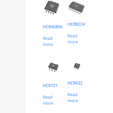
HCR8224
HCR4580A
Read
Read
more
more
HCR622
HCR721
Read
Read
more
more