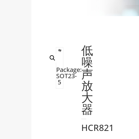
低
噪
Package:
声
SOT23-
放
5
大
器
HCR821