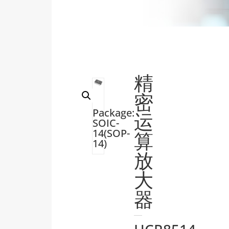
精
密
Package:
运
SOIC-
14(SOP-
算
14)
放
大
器