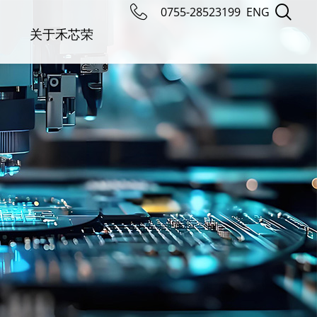
0755-28523199
ENG
关于禾芯荣