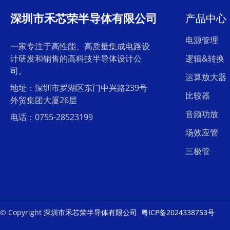
深圳市禾芯荣半导体有限公司
产品中心
电源管理
一家专注于高性能、高质量集成电路设
计研发和销售的高科技半导体设计公
逻辑&转换
司。
运算放大器
地址：深圳市罗湖区东门中兴路239号
比较器
外贸集团大厦26层
音频功放
电话：0755-28523199
场效应管
三极管
© Copyright
深圳市禾芯荣半导体有限公司
粤ICP备2024338753号