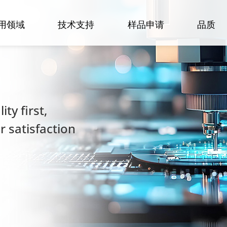
用领域
技术支持
样品申请
品质
ty first,
 satisfaction