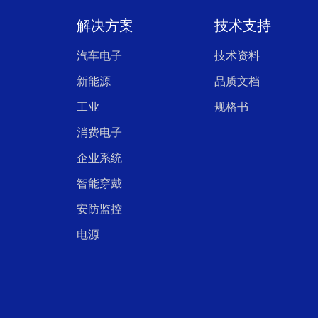
解决方案
技术支持
汽车电子
技术资料
新能源
品质文档
工业
规格书
消费电子
企业系统
智能穿戴
安防监控
电源