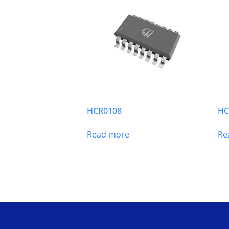
HCR0108
HC
Read more
Re