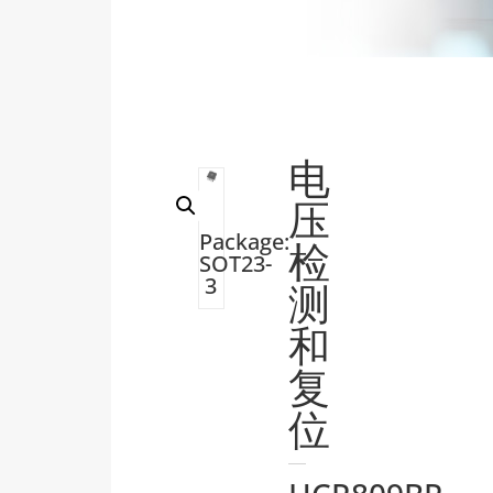
电
压
Package:
检
SOT23-
3
测
和
复
位