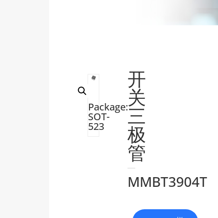
开
关
Package:
三
SOT-
523
极
管
MMBT3904T