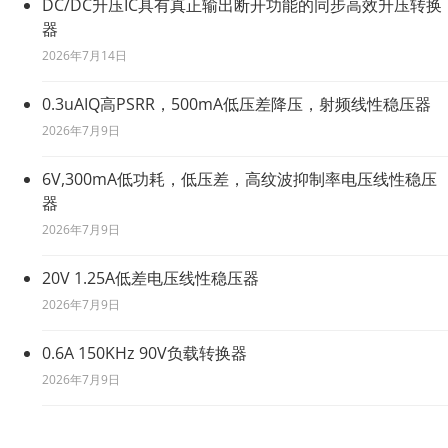
DC/DC升压IC具有真正输出断开功能的同步高效升压转换
器
2026年7月14日
0.3uAIQ高PSRR，500mA低压差降压，射频线性稳压器
2026年7月9日
6V,300mA低功耗，低压差，高纹波抑制率电压线性稳压
器
2026年7月9日
20V 1.25A低差电压线性稳压器
2026年7月9日
0.6A 150KHz 90V负载转换器
2026年7月9日