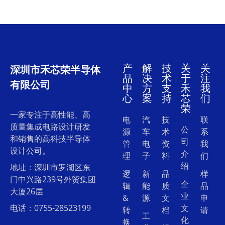
产
解
技
关
关
深圳市禾芯荣半导体
品
决
术
于
注
有限公司
中
方
支
禾
我
心
案
持
芯
们
荣
一家专注于高性能、高
电
汽
技
联
质量集成电路设计研发
公
源
车
术
系
和销售的高科技半导体
司
管
电
资
我
设计公司。
介
理
子
料
们
绍
地址：深圳市罗湖区东
逻
新
品
样
门中兴路239号外贸集团
企
辑
能
质
品
大厦26层
业
&
源
文
申
电话：0755-28523199
文
转
档
请
工
化
换