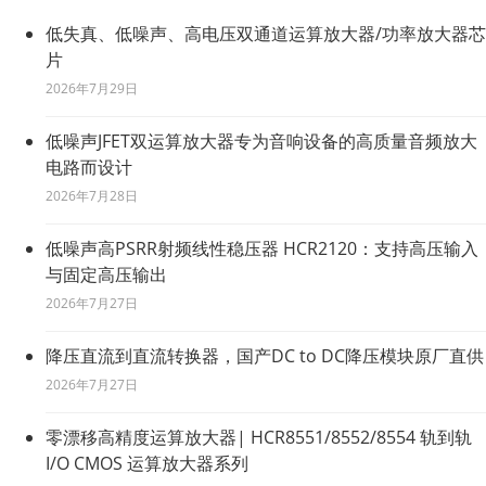
低失真、低噪声、高电压双通道运算放大器/功率放大器芯
片
2026年7月29日
低噪声JFET双运算放大器专为音响设备的高质量音频放大
电路而设计
2026年7月28日
低噪声高PSRR射频线性稳压器 HCR2120：支持高压输入
与固定高压输出
2026年7月27日
降压直流到直流转换器，国产DC to DC降压模块原厂直供
2026年7月27日
零漂移高精度运算放大器| HCR8551/8552/8554 轨到轨
I/O CMOS 运算放大器系列