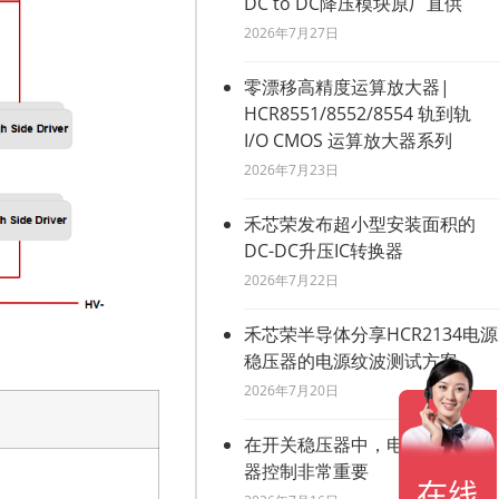
DC to DC降压模块原厂直供
2026年7月27日
零漂移高精度运算放大器|
HCR8551/8552/8554 轨到轨
I/O CMOS 运算放大器系列
2026年7月23日
禾芯荣发布超小型安装面积的
DC-DC升压IC转换器
2026年7月22日
禾芯荣半导体分享HCR2134电源
稳压器的电源纹波测试方案
2026年7月20日
在开关稳压器中，电流模式稳压
器控制非常重要