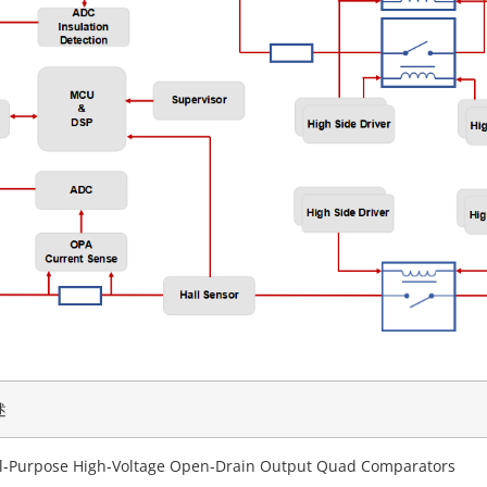
述
l-Purpose High-Voltage Open-Drain Output Quad Comparators