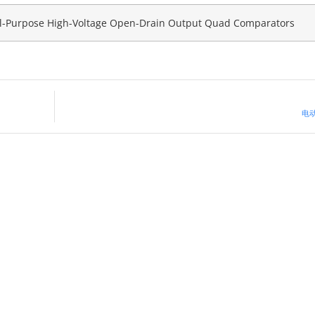
l-Purpose High-Voltage Open-Drain Output Quad Comparators
电