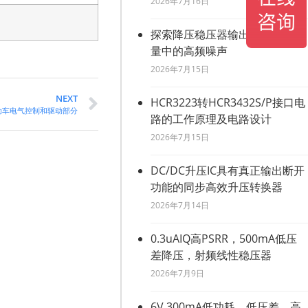
2026年7月16日
探索降压稳压器输出电压纹波测
量中的高频噪声
2026年7月15日
NEXT
HCR3223转HCR3432S/P接口电
动车电气控制和驱动部分
路的工作原理及电路设计
2026年7月15日
DC/DC升压IC具有真正输出断开
功能的同步高效升压转换器
2026年7月14日
0.3uAIQ高PSRR，500mA低压
差降压，射频线性稳压器
2026年7月9日
6V,300mA低功耗，低压差，高