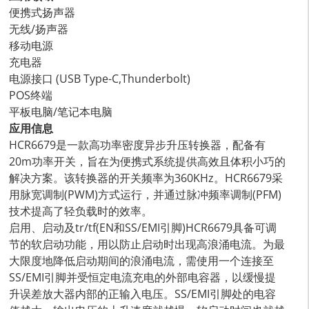
便携式扬声器
无线/扬声器
移动电源
充电器
电源接口 (USB Type-C,Thunderbolt)
POS终端
平板电脑/笔记本电脑
应用信息
HCR6679是一款高功率密度异步升压转换器，配备有
20m功率开关，旨在为便携式系统提供高效且体积小巧的
解决方案。该转换器的开关频率为360KHz。HCR6679采
用脉宽调制(PWM)方式运行，并通过脉冲频率调制(PFM)
技术提高了轻负载时的效率。
启用、启动及tr/tf(EN和SS/EMI引脚)HCR6679具备可调
节的软启动功能，用以防止启动时出现高浪涌电流。为最
大限度地降低启动期间的浪涌电流，需使用一个连接至
SS/EMI引脚并受恒定电流充电的外部电容器，以缓慢提
升误差放大器内部的正输入电压。SS/EMI引脚处的电容