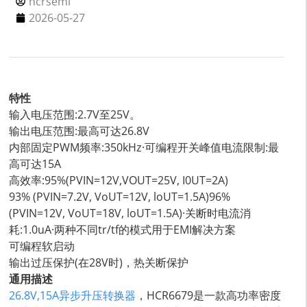
hcrsemi
2026-05-27
特性
输入电压范围:2.7V至25V。
输出电压范围:最高可达26.8V
内部固定PWM频率:350kHz·可编程开关峰值电流限制:最
高可达15A
高效率:95%(PVIN=12V,VOUT=25V, I0UT=2A)
93% (PVIN=7.2V, VoUT=12V, loUT=1.5A)96%
(PVIN=12V, VoUT=18V, loUT=1.5A)·关断时电流消
耗:1.0uA·两种不同tr/tf的模式用于EMI解决方案
可编程软启动
输出过压保护(在28V时)，热关断保护
通用描述
26.8V,15A异步升压转换器
，HCR6679是一款高功率密度