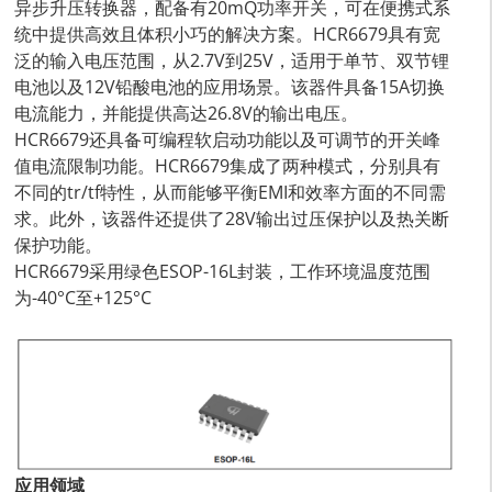
异步升压转换器，配备有20mQ功率开关，可在便携式系
统中提供高效且体积小巧的解决方案。HCR6679具有宽
泛的输入电压范围，从2.7V到25V，适用于单节、双节锂
电池以及12V铅酸电池的应用场景。该器件具备15A切换
电流能力，并能提供高达26.8V的输出电压。
HCR6679还具备可编程软启动功能以及可调节的开关峰
值电流限制功能。HCR6679集成了两种模式，分别具有
不同的tr/tf特性，从而能够平衡EMI和效率方面的不同需
求。此外，该器件还提供了28V输出过压保护以及热关断
保护功能。
HCR6679采用绿色ESOP-16L封装，工作环境温度范围
为-40°C至+125°C
应用领域