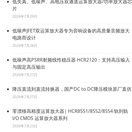
低失真、低噪声、高电压双通道运算放大器/功率放大器芯
片
2026年7月29日
低噪声JFET双运算放大器专为音响设备的高质量音频放大
电路而设计
2026年7月28日
低噪声高PSRR射频线性稳压器 HCR2120：支持高压输入
与固定高压输出
2026年7月27日
降压直流到直流转换器，国产DC to DC降压模块原厂直供
2026年7月27日
零漂移高精度运算放大器| HCR8551/8552/8554 轨到轨
I/O CMOS 运算放大器系列
2026年7月23日