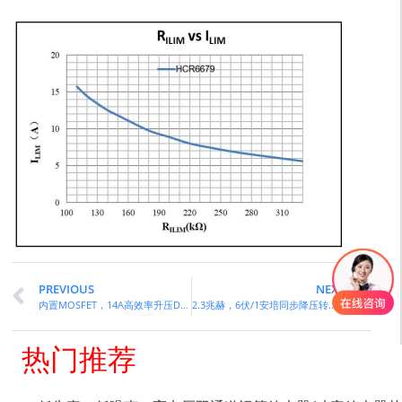
PREVIOUS
NEXT
内置MOSFET，14A高效率升压DC转DC转换器
2.3兆赫，6伏/1安培同步降压转换器
热门推荐