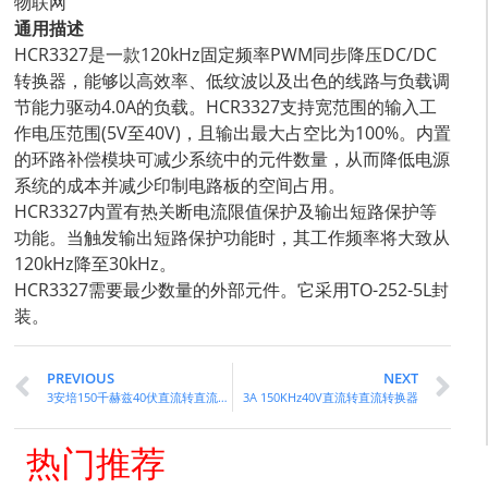
物联网
通用描述
HCR3327是一款120kHz固定频率PWM同步降压DC/DC
转换器，能够以高效率、低纹波以及出色的线路与负载调
节能力驱动4.0A的负载。HCR3327支持宽范围的输入工
作电压范围(5V至40V)，且输出最大占空比为100%。内置
的环路补偿模块可减少系统中的元件数量，从而降低电源
系统的成本并减少印制电路板的空间占用。
HCR3327内置有热关断电流限值保护及输出短路保护等
功能。当触发输出短路保护功能时，其工作频率将大致从
120kHz降至30kHz。
HCR3327需要最少数量的外部元件。它采用TO-252-5L封
装。
PREVIOUS
NEXT
3安培150千赫兹40伏直流转直流转换器
3A 150KHz40V直流转直流转换器
热门推荐