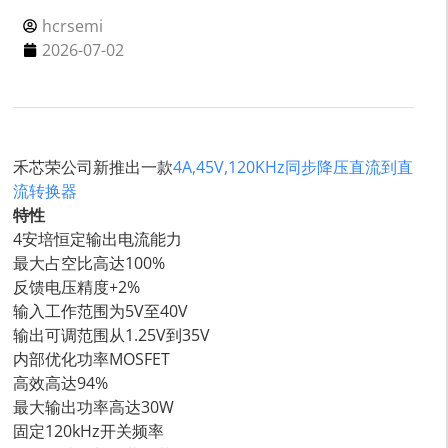
hcrsemi
2026-07-02
禾芯荣公司新推出一款
4A,45V,120KHz同步降压直流到直
流转换器
特性
4安培恒定输出电流能力
最大占空比高达100%
反馈电压精度+2%
输入工作范围为5V至40V
输出可调范围从1.25V到35V
内部优化功率MOSFET
高效高达94%
最大输出功率高达30W
固定120kHz开关频率