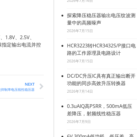
2026年7月16日
探索降压稳压器输出电压纹波测
量中的高频噪声
2026年7月15日
.8V、2.5V、
确保指定输出电流并控
HCR3223转HCR3432S/P接口电
路的工作原理及电路设计
2026年7月15日
DC/DC升压IC具有真正输出断开
功能的同步高效升压转换器
NEXT
纹波抑制率电压线性稳压器
2026年7月14日
0.3uAIQ高PSRR，500mA低压
差降压，射频线性稳压器
2026年7月9日
6V,300mA低功耗，低压差，高