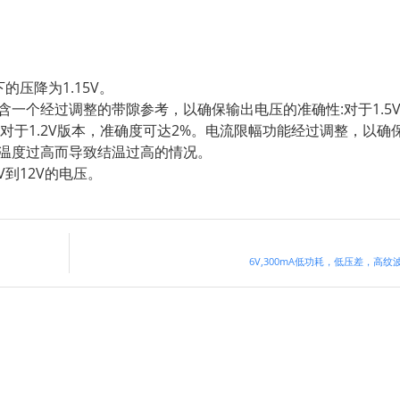
的压降为1.15V。
一个经过调整的带隙参考，以确保输出电压的准确性:对于1.5V、1
达1%;对于1.2V版本，准确度可达2%。电流限幅功能经过调整，以
温度过高而导致结温过高的情况。
V到12V的电压。
6V,300mA低功耗，低压差，高