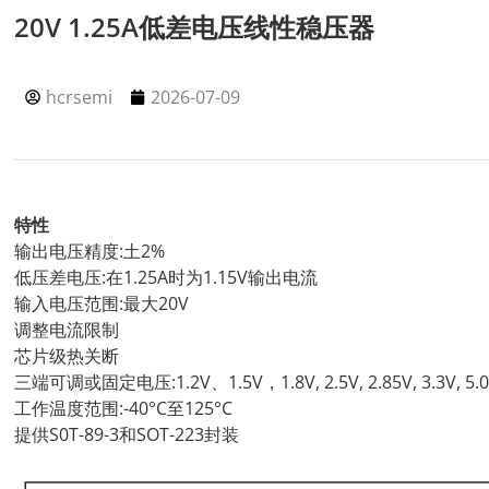
20V 1.25A低差电压线性稳压器
hcrsemi
2026-07-09
特性
输出电压精度:土2%
低压差电压:在1.25A时为1.15V输出电流
输入电压范围:最大20V
调整电流限制
芯片级热关断
三端可调或固定电压:1.2V、1.5V，1.8V, 2.5V, 2.85V, 3.3V, 5.
工作温度范围:-40°C至125°C
提供S0T-89-3和SOT-223封装