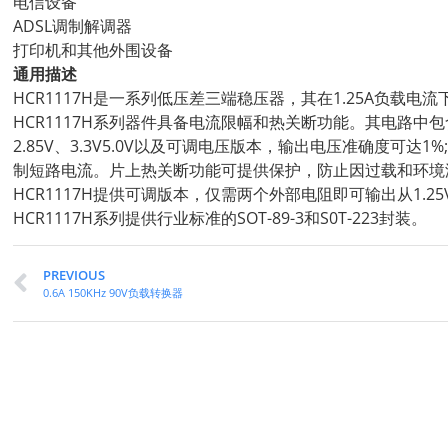
电信设备
ADSL调制解调器
打印机和其他外围设备
通用描述
HCR1117H是一系列低压差三端稳压器，其在1.25A负载电流下
HCR1117H系列器件具备电流限幅和热关断功能。其电路中包含
2.85V、3.3V5.0V以及可调电压版本，输出电压准确度可
制短路电流。片上热关断功能可提供保护，防止因过载和环境
HCR1117H提供可调版本，仅需两个外部电阻即可输出从1.25
HCR1117H系列提供行业标准的SOT-89-3和S0T-223封装。
PREVIOUS
0.6A 150KHz 90V负载转换器