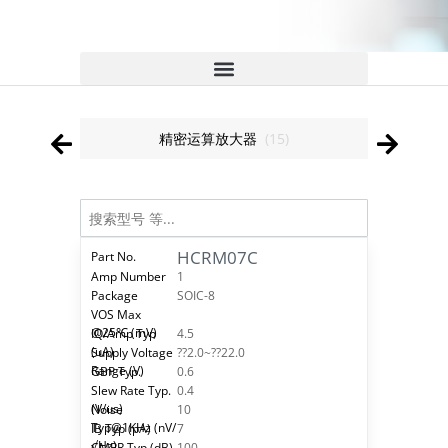
精密运算放大器
(
15
)
HCRM07C
1
SOIC-8
4.5
??2.0~??22.0
0.6
0.4
10
7
100