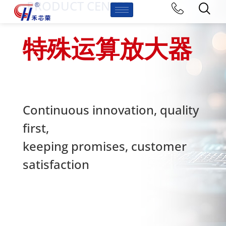
-PRODUCT CENTER
特殊运算放大器
Continuous innovation, quality
first,
keeping promises, customer
satisfaction