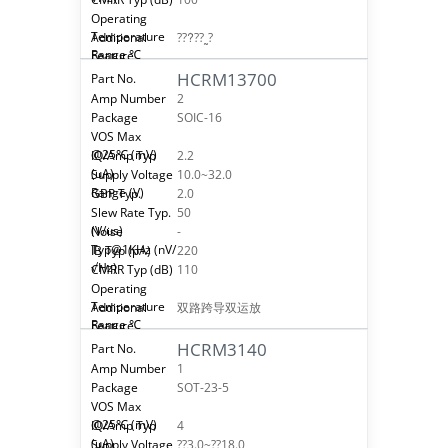
???ܵ??˷?
HCRM13700
2
SOIC-16
2.2
10.0~32.0
2.0
50
-
220
110
双路跨导双运放
HCRM3140
1
SOT-23-5
4
??3.0~??18.0