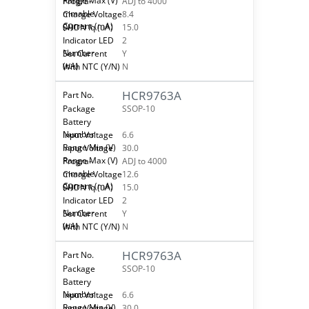
ADJ to 4000
8.4
15.0
2
Y
N
HCR9763A
SSOP-10
6.6
30.0
ADJ to 4000
12.6
15.0
2
Y
N
HCR9763A
SSOP-10
6.6
30.0