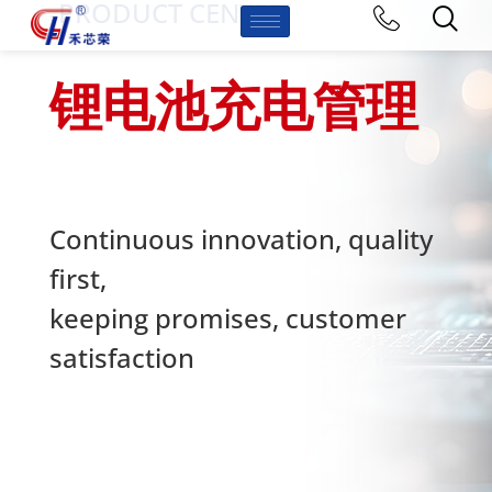
-PRODUCT CENTER
锂电池充电管理
Continuous innovation, quality
first,
keeping promises, customer
satisfaction