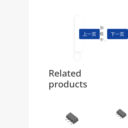
加
上一页
下一页
载
中...
Related
products