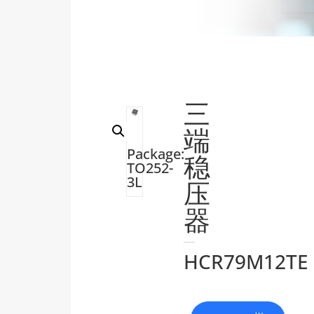
三
端
Package:
稳
TO252-
3L
压
器
HCR79M12TE