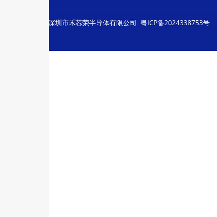
© Copyright
深圳市禾芯荣半导体有限公司
粤ICP备2024338753号