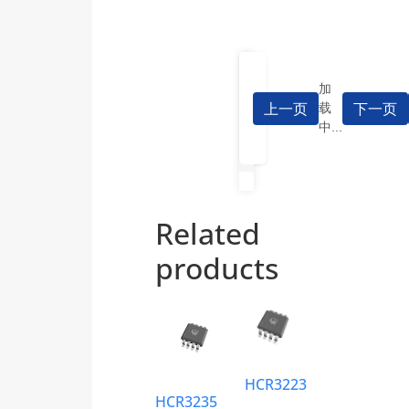
加
上一页
下一页
载
中...
Related
products
HCR3223
HCR3235