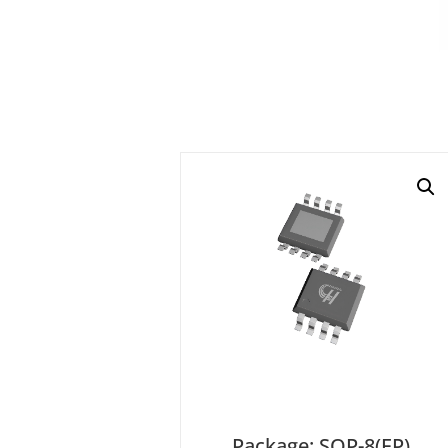
Package: SOP-8(EP)