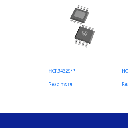
HCR3432S/P
HC
Read more
Re