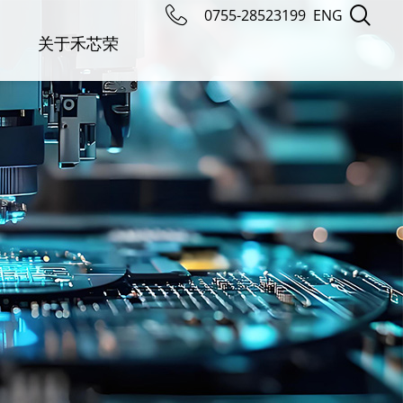
0755-28523199
ENG
关于禾芯荣