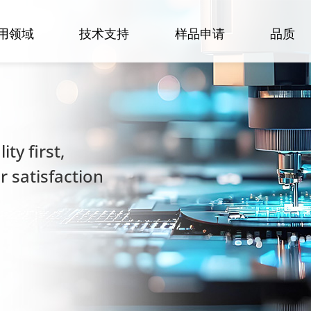
用领域
技术支持
样品申请
品质
ty first,
 satisfaction