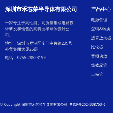
深圳市禾芯荣半导体有限公司
产品中心
电源管理
一家专注于高性能、高质量集成电路设
计研发和销售的高科技半导体设计公
逻辑&转换
司。
运算放大器
地址：深圳市罗湖区东门中兴路239号
比较器
外贸集团大厦26层
音频功放
电话：0755-28523199
场效应管
三极管
© Copyright
深圳市禾芯荣半导体有限公司
粤ICP备2024338753号