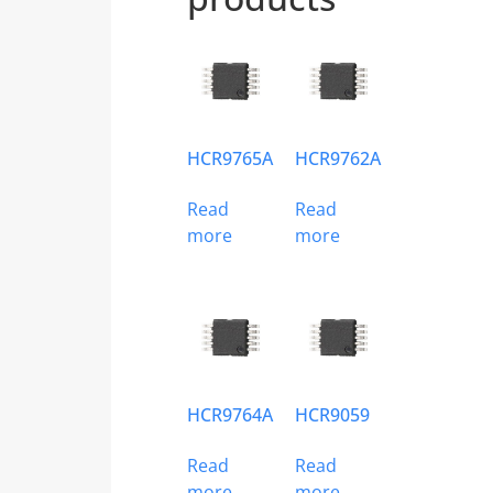
HCR9765A
HCR9762A
Read
Read
more
more
HCR9764A
HCR9059
Read
Read
more
more