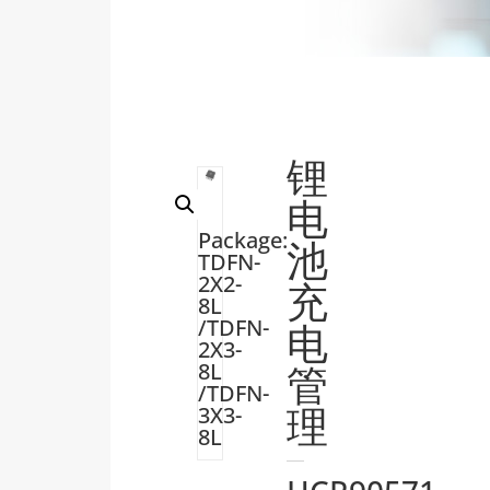
锂
电
Package:
池
TDFN-
2X2-
充
8L
/TDFN-
电
2X3-
管
8L
/TDFN-
理
3X3-
8L