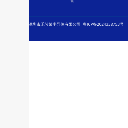
管
© Copyright
深圳市禾芯荣半导体有限公司
粤ICP备2024338753号