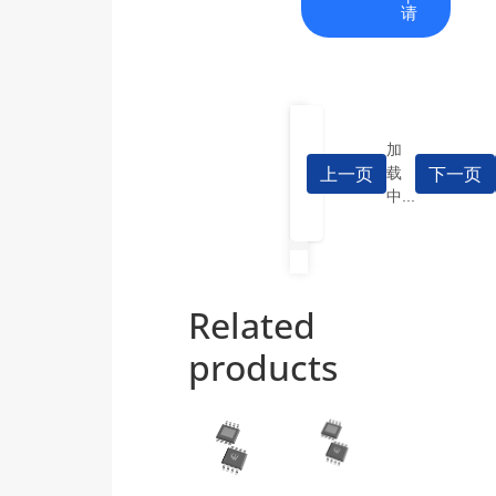
询
载
请
加
上一页
下一页
载
中...
Related
products