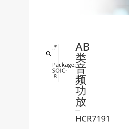
AB
类
Package:
音
SOIC-
频
8
功
放
HCR7191