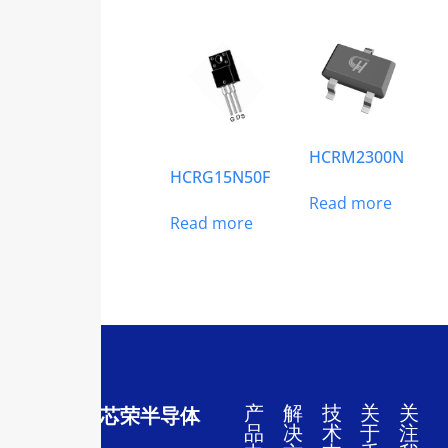
HCRM2300N
HCRG15N50F
Read more
Read more
产
解
技
关
关
深圳市禾芯荣半导体
品
决
术
于
注
有限公司