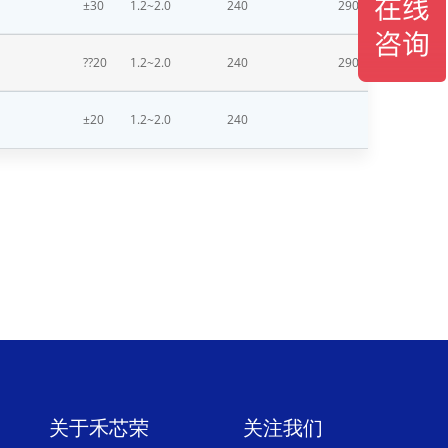
±30
1.2~2.0
240
290
??20
1.2~2.0
240
290
±20
1.2~2.0
240
关于禾芯荣
关注我们