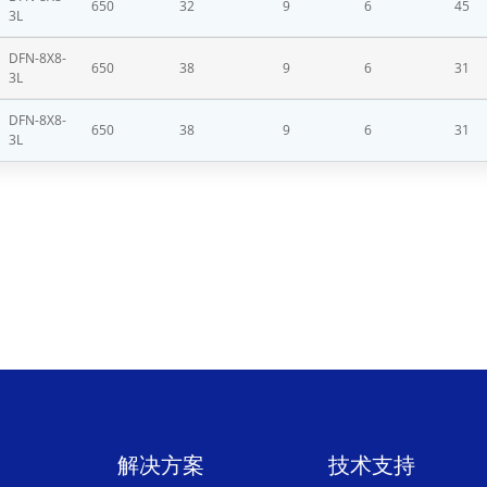
650
32
9
6
45
3L
DFN-8X8-
650
38
9
6
31
3L
DFN-8X8-
650
38
9
6
31
3L
解决方案
技术支持