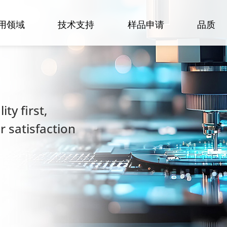
用领域
技术支持
样品申请
品质
ty first,
 satisfaction