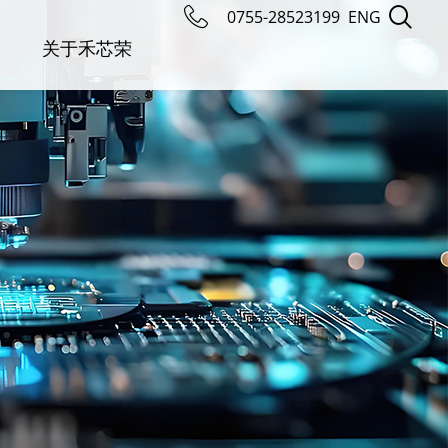
0755-28523199
ENG
关于禾芯荣