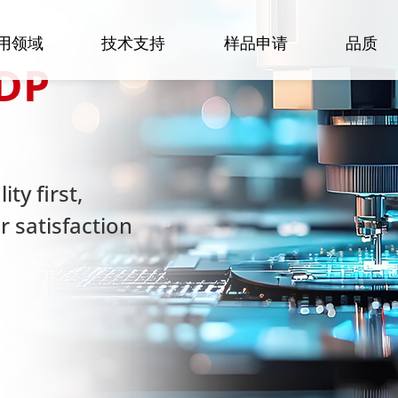
用领域
技术支持
样品申请
品质
DP
ty first,
 satisfaction