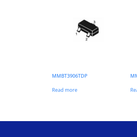
MMBT3906TDP
MM
Read more
Re