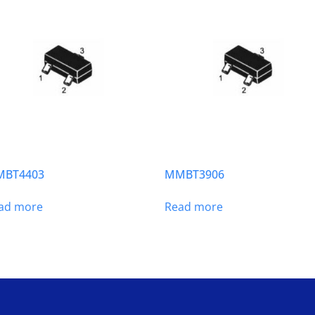
BT4403
MMBT3906
ad more
Read more