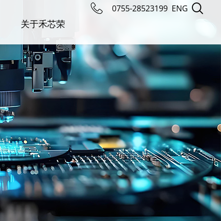
0755-28523199
ENG
关于禾芯荣