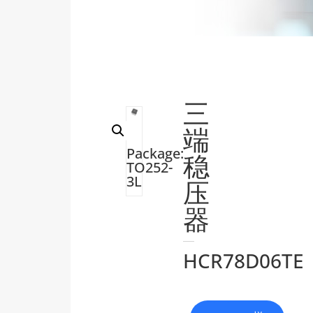
三
端
Package:
稳
TO252-
3L
压
器
HCR78D06TE