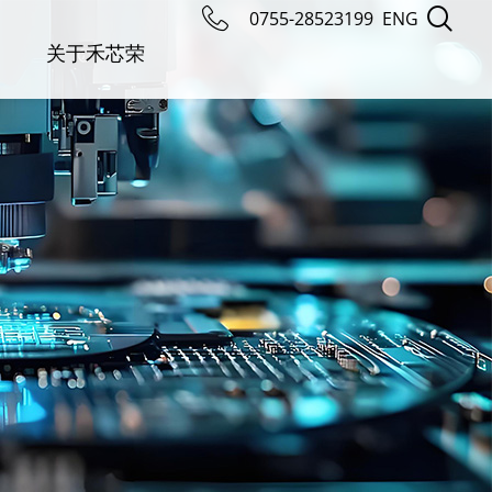
0755-28523199
ENG
关于禾芯荣