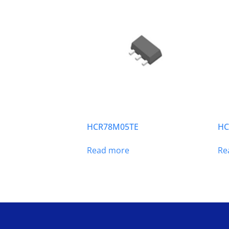
HCR78M05TE
HC
Read more
Re