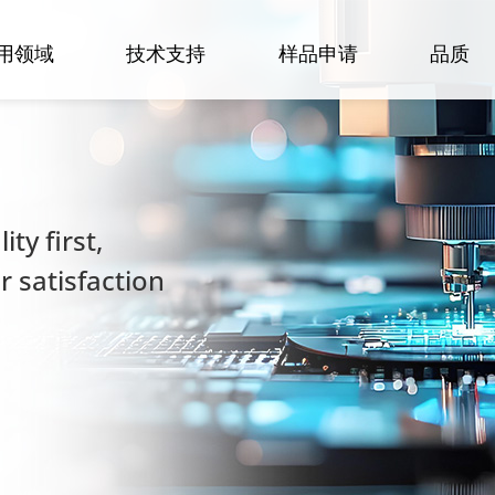
用领域
技术支持
样品申请
品质
ty first,
 satisfaction