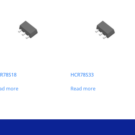
R78S18
HCR78S33
ad more
Read more