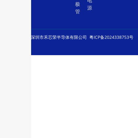
电
极
源
管
© Copyright
深圳市禾芯荣半导体有限公司
粤ICP备2024338753号