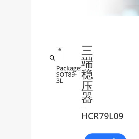
三
端
Package:
稳
SOT89-
3L
压
器
HCR79L09