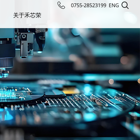
0755-28523199
ENG
关于禾芯荣