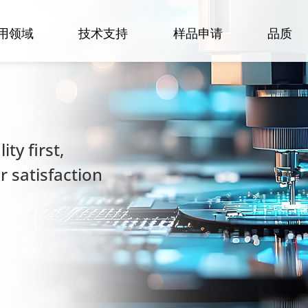
用领域
技术支持
样品申请
品质
ty first,
 satisfaction