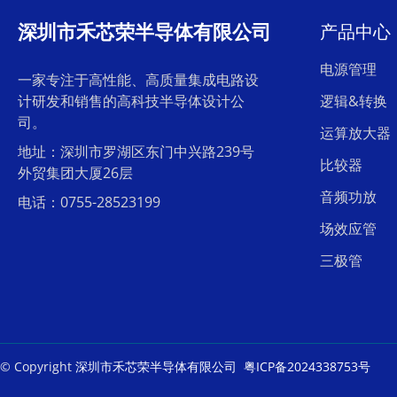
深圳市禾芯荣半导体有限公司
产品中心
电源管理
一家专注于高性能、高质量集成电路设
计研发和销售的高科技半导体设计公
逻辑&转换
司。
运算放大器
地址：深圳市罗湖区东门中兴路239号
比较器
外贸集团大厦26层
音频功放
电话：0755-28523199
场效应管
三极管
© Copyright
深圳市禾芯荣半导体有限公司
粤ICP备2024338753号