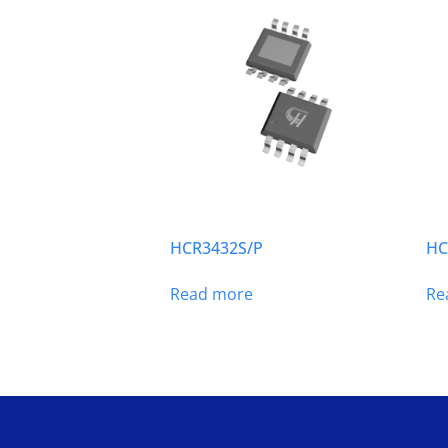
HCR3432S/P
HC
Read more
Re