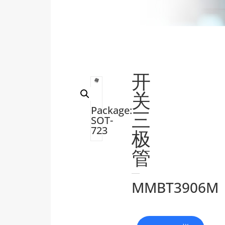
开
关
Package:
三
SOT-
723
极
管
MMBT3906M